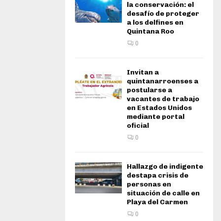
la conservación: el
desafío de proteger
a los delfines en
Quintana Roo
0
Invitan a
quintanarroenses a
postularse a
vacantes de trabajo
en Estados Unidos
mediante portal
oficial
0
Hallazgo de indigente
destapa crisis de
personas en
situación de calle en
Playa del Carmen
0