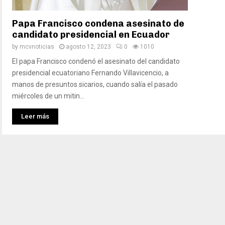
Papa Francisco condena asesinato de
candidato presidencial en Ecuador
by
mcvnoticias
agosto 12, 2023
0
1010
El papa Francisco condenó el asesinato del candidato
presidencial ecuatoriano Fernando Villavicencio, a
manos de presuntos sicarios, cuando salía el pasado
miércoles de un mitin...
Leer más