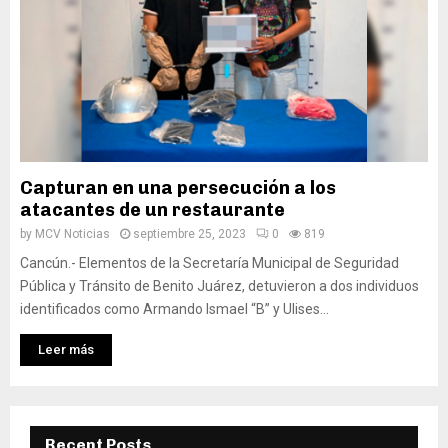
Capturan en una persecución a los
atacantes de un restaurante
by
MCV Noticias
septiembre 25, 2023
0
819
Cancún.- Elementos de la Secretaría Municipal de Seguridad
Pública y Tránsito de Benito Juárez, detuvieron a dos individuos
identificados como Armando Ismael “B” y Ulises...
Leer más
Recent Posts