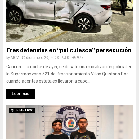
Tres detenidos en “peliculesca” persecución
by
MCV
diciembre 20, 2023
0
977
Cancún.- La noche de ayer, se desató una movilización policial en
la Supermanzana 521 del fraccionamiento Villas Quintana Roo,
cuando agentes estatales llevaron a cabo...
Leer más
QUINTANA ROO