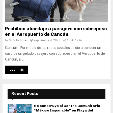
Prohíben abordaje a pasajero con sobrepeso
en el Aeropuerto de Cancún
by
MCV Noticias
septiembre 4, 2023
1
1296
Cancún.- Por medio de las redes sociales se dio a conocer un
caso de un peludo pasajero con sobrepeso en el Aeropuerto de
Cancún, al...
Leer más
Recent Posts
Se construye el Centro Comunitario
“México Imparable” en Playa del