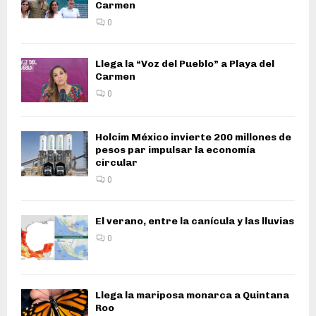
Carmen
0
Llega la “Voz del Pueblo” a Playa del
Carmen
0
Holcim México invierte 200 millones de
pesos par impulsar la economía
circular
0
El verano, entre la canícula y las lluvias
0
Llega la mariposa monarca a Quintana
Roo