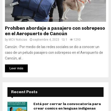
Prohíben abordaje a pasajero con sobrepeso
en el Aeropuerto de Cancún
by
MCV Noticias
septiembre 4, 2023
1
1293
Cancún.- Por medio de las redes sociales se dio a conocer un
caso de un peludo pasajero con sobrepeso en el Aeropuerto de
Cancún, al...
Leer más
Recent Posts
Está por cerrar la convocatoria para
crear comics en lenguas indígenas