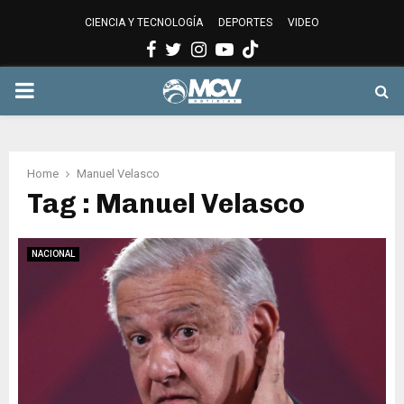
CIENCIA Y TECNOLOGÍA
DEPORTES
VIDEO
Facebook
Twitter
Instagram
Youtube
PRIMARY
MENU
Home
Manuel Velasco
Tag : Manuel Velasco
NACIONAL