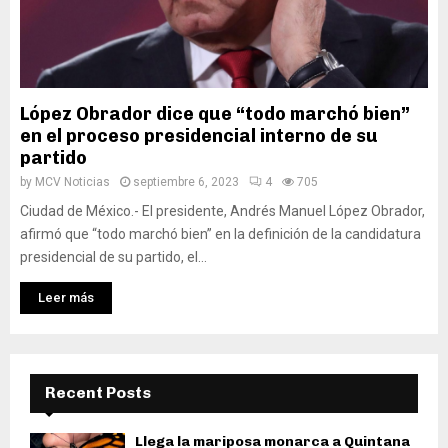
López Obrador dice que “todo marchó bien”
en el proceso presidencial interno de su
partido
by
MCV Noticias
septiembre 6, 2023
4
705
Ciudad de México.- El presidente, Andrés Manuel López Obrador,
afirmó que “todo marchó bien” en la definición de la candidatura
presidencial de su partido, el...
Leer más
Recent Posts
Llega la mariposa monarca a Quintana