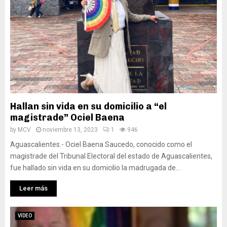
Hallan sin vida en su domicilio a “el
magistrade” Ociel Baena
by
MCV
noviembre 13, 2023
1
946
Aguascalientes.- Ociel Baena Saucedo, conocido como el
magistrade del Tribunal Electoral del estado de Aguascalientes,
fue hallado sin vida en su domicilio la madrugada de...
Leer más
VIDEO