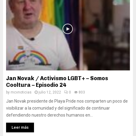
Jan Novak / Activismo LGBT+ – Somos
Cooltura – Episodio 24
by
mcvnoticias
julio 12, 2022
0
803
Jan Novak presidente de Playa Pride nos comparten un poco de
visibilizar a la comunidad y del significado de continuar
defendiendo nuestro derechos humanos en...
Leer más