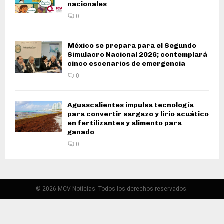
nacionales
0
México se prepara para el Segundo
Simulacro Nacional 2026; contemplará
cinco escenarios de emergencia
0
Aguascalientes impulsa tecnología
para convertir sargazo y lirio acuático
en fertilizantes y alimento para
ganado
0
© 2026 MCV Noticias. Todos los derechos reservados.