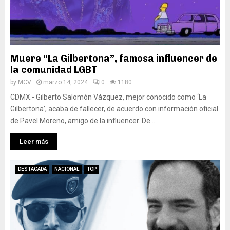
Muere “La Gilbertona”, famosa influencer de
la comunidad LGBT
by
MCV
marzo 14, 2024
0
1180
CDMX.- Gilberto Salomón Vázquez, mejor conocido como ‘La
Gilbertona’, acaba de fallecer, de acuerdo con información oficial
de Pavel Moreno, amigo de la influencer. De...
Leer más
DESTACADA
NACIONAL
TOP