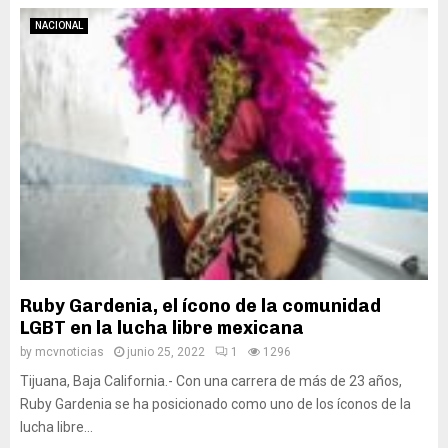
NACIONAL
Ruby Gardenia, el ícono de la comunidad
LGBT en la lucha libre mexicana
by
mcvnoticias
junio 25, 2022
1
1296
Tijuana, Baja California.- Con una carrera de más de 23 años,
Ruby Gardenia se ha posicionado como uno de los íconos de la
lucha libre...