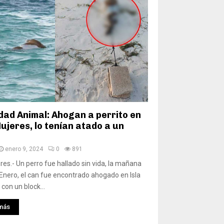
dad Animal: Ahogan a perrito en
ujeres, lo tenían atado a un
enero 9, 2024
0
891
eres.- Un perro fue hallado sin vida, la mañana
 Enero, el can fue encontrado ahogado en Isla
con un block...
más