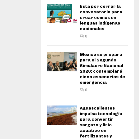
Está por cerrar la
convocatoria para
crear comics en
lenguas indígenas
nacionales
0
México se prepara
para el Segundo
Simulacro Nacional
2026; contemplará
cinco escenarios de
emergencia
0
Aguascalientes
impulsa tecnología
para convertir
sargazo y lirio
acuático en
fertilizantes y