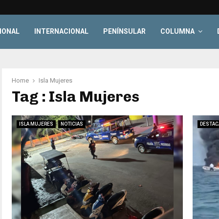
IONAL
INTERNACIONAL
PENÍNSULAR
COLUMNA
Home
Isla Mujeres
Tag : Isla Mujeres
ISLA MUJERES
NOTICIAS
DESTAC