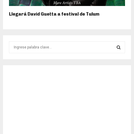
Llegará David Guetta a festival de Tulum
S
e
a
S
r
c
E
h
f
A
o
r
R
:
C
H