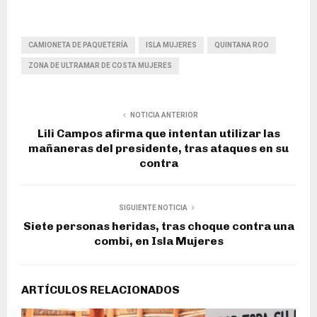
CAMIONETA DE PAQUETERÍA
ISLA MUJERES
QUINTANA ROO
ZONA DE ULTRAMAR DE COSTA MUJERES
NOTICIA ANTERIOR
Lili Campos afirma que intentan utilizar las
mañaneras del presidente, tras ataques en su
contra
SIGUIENTE NOTICIA
Siete personas heridas, tras choque contra una
combi, en Isla Mujeres
ARTÍCULOS RELACIONADOS