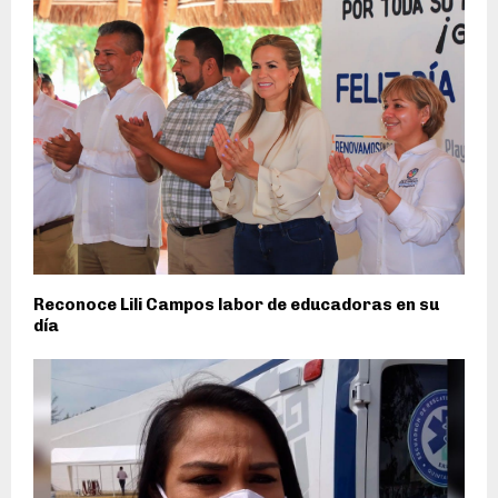
Reconoce Lili Campos labor de educadoras en su
día