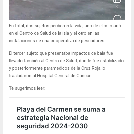
En total, dos sujetos perdieron la vida; uno de ellos murió
en el Centro de Salud de la isla y el otro en las
instalaciones de una cooperativa de pescadores.
El tercer sujeto que presentaba impactos de bala fue
llevado también al Centro de Salud, donde fue estabilizado
y posteriormente paramédicos de la Cruz Roja lo
trasladaron al Hospital General de Cancún.
Te sugerimos leer: