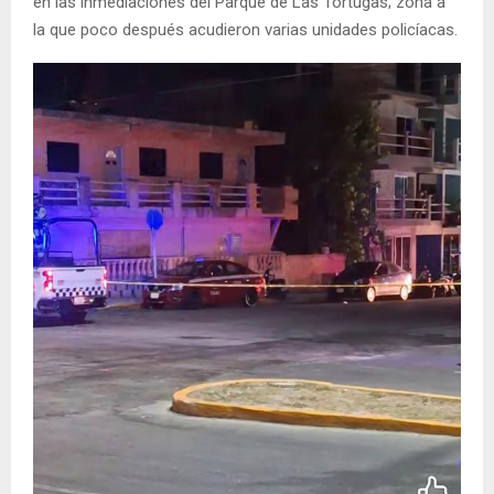
en las inmediaciones del Parque de Las Tortugas; zona a
la que poco después acudieron varias unidades policíacas.