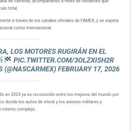
mana de carreras, acompañando a miles de visitantes que
culo total.
ente a través de los canales oficiales de FAMEX, y se espera
acional como internacional.
RRA, LOS MOTORES RUGIRÁN EN EL
PIC.TWITTER.COM/3OLZXISH2R
ES (@NASCARMEX)
FEBRUARY 17, 2026
ado en 2023 ya es reconocido entre los mejores del mundo por
co donde los autos de stock y los aviones militares y
un mismo complejo.