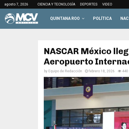
agosto 7, 2026
CIENCIA Y TECNOLOGÍA
DEPORTES
VIDEO
QUINTANA ROO
POLÍTICA
NAC
NASCAR México llega
Aeropuerto Interna
by
Equipo de Redacción
febrero 18, 2026
440