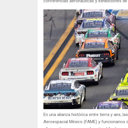
conferencias aeronáuticas y exhibiciones de
En una alianza histórica entre tierra y aire,
Aeroespacial México (FAME) y funcionarios 