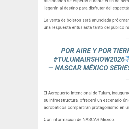
aficionados se esperan durante el fin de se
llegarán al destino para disfrutar del espectá
La venta de boletos será anunciada próximam
una respuesta entusiasta tanto del público n
POR AIRE Y POR TIE
#TULUMAIRSHOW2026
— NASCAR MÉXICO SERI
El Aeropuerto Intencional de Tulum, inaugur
su infraestructura, ofrecerá un escenario úni
acrobáticos compartirán protagonismo en 
Con información de NASCAR México.