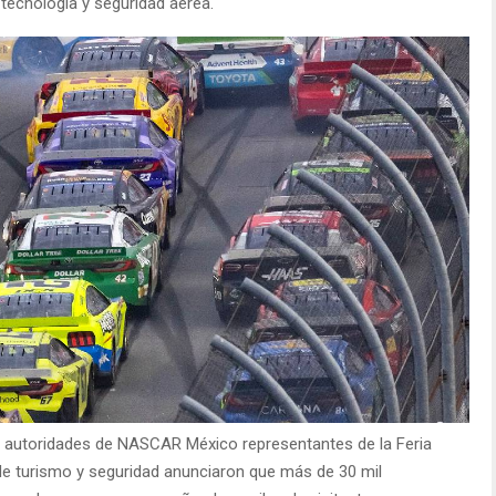
 tecnología y seguridad aérea.
 las autoridades de NASCAR México representantes de la Feria
de turismo y seguridad anunciaron que más de 30 mil