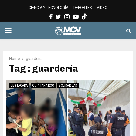
CIENCIA Y TECNOLOGÍA
DEPORTES
VIDEO
Facebook
Twitter
Instagram
Youtube
PRIMARY
MENU
Home
guardería
Tag : guardería
DESTACADA
QUINTANA ROO
SOLIDARIDAD