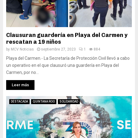
Clausuran guardería en Playa del Carmen y
rescatan a 19 niños
by
MCV Noticias
septiembre 27, 2023
1
884
Playa del Carmen.- La Secretaría de Protección Civil llevó a cabo
un operativo en el que clausuró una guardería en Playa del
Carmen, por no...
Leer más
DESTACADA
QUINTANA ROO
SOLIDARIDAD