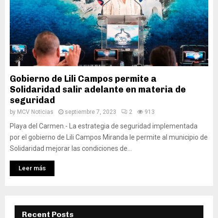
Gobierno de Lili Campos permite a
Solidaridad salir adelante en materia de
seguridad
by
MCV Noticias
septiembre 7, 2023
2
913
Playa del Carmen.- La estrategia de seguridad implementada
por el gobierno de Lili Campos Miranda le permite al municipio de
Solidaridad mejorar las condiciones de...
Leer más
Recent Posts