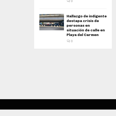
0
Hallazgo de indigente
destapa crisis de
personas en
situación de calle en
Playa del Carmen
0