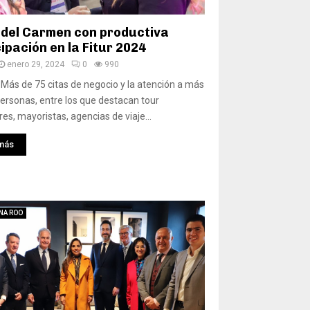
 del Carmen con productiva
ipación en la Fitur 2024
enero 29, 2024
0
990
 Más de 75 citas de negocio y la atención a más
ersonas, entre los que destacan tour
es, mayoristas, agencias de viaje...
más
NA ROO