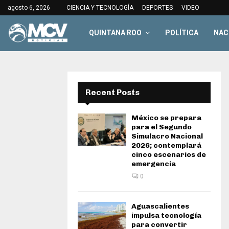
agosto 6, 2026
CIENCIA Y TECNOLOGÍA
DEPORTES
VIDEO
QUINTANA ROO
POLÍTICA
NAC
Recent Posts
México se prepara
para el Segundo
Simulacro Nacional
2026; contemplará
cinco escenarios de
emergencia
0
Aguascalientes
impulsa tecnología
para convertir