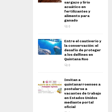
sargazo y lirio
acuático en
fertilizantes y
alimento para
ganado
0
Entre el cautiverio y
la conservación: el
desafío de proteger
a los delfines en
Quintana Roo
0
Invitan a
quintanarroenses a
postularse a
vacantes de trabajo
en Estados Unidos
mediante portal
oficial