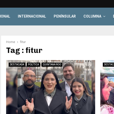
IONAL
INTERNACIONAL
PENÍNSULAR
COLUMNA
Home
fitur
Tag : fitur
DESTACADA
POLÍTICA
QUINTANA ROO
DESTAC