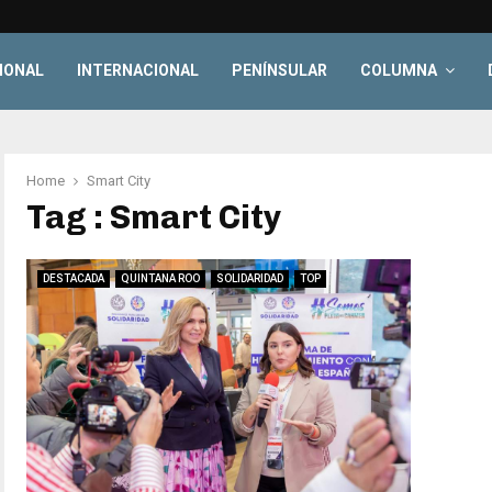
IONAL
INTERNACIONAL
PENÍNSULAR
COLUMNA
Home
Smart City
Tag : Smart City
DESTACADA
QUINTANA ROO
SOLIDARIDAD
TOP