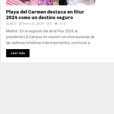
Playa del Carmen destaca en fitur
2024 como un destino seguro
by
MCV
enero 26, 2024
0
1016
Madrid.- En el segundo día de la Fitur 2024, la
presidenta Lili Campos en reunión con inversionistas de
las cadenas hoteleras más importantes, reconoció a...
Leer más