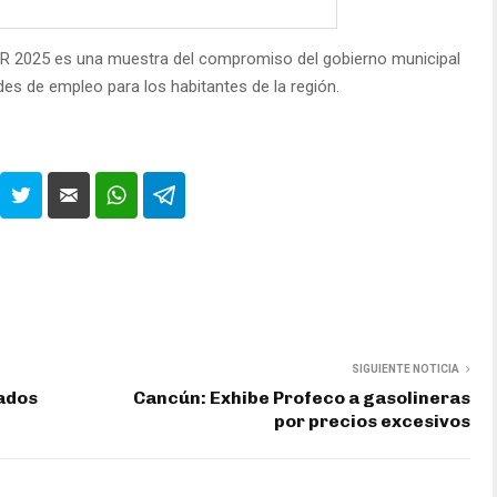
TUR 2025 es una muestra del compromiso del gobierno municipal
des de empleo para los habitantes de la región.
SIGUIENTE NOTICIA
tados
Cancún: Exhibe Profeco a gasolineras
por precios excesivos