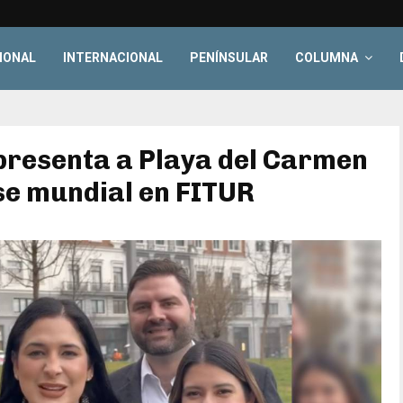
IONAL
INTERNACIONAL
PENÍNSULAR
COLUMNA
presenta a Playa del Carmen
se mundial en FITUR