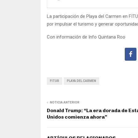
La participación de Playa del Carmen en FI
por impulsar el turismo y generar oportunida
Con información de Info Quintana Roo
FITUR
PLAYA DEL CARMEN
NOTICIA ANTERIOR
Donald Trump: “La era dorada de Es
Unidos comienza ahora”