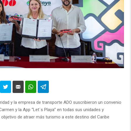
aridad y la empresa de transporte ADO suscribieron un convenio
Carmen y la App “Let´s Playa” en todas sus unidades y
 objetivo de atraer más turismo a este destino del Caribe