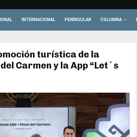
IONAL
INTERNACIONAL
PENÍNSULAR
COLUMNA
moción turística de la
del Carmen y la App “Let´s