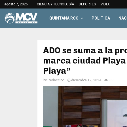
agosto 7, 2026
CIENCIA Y TECNOLOGÍA
DEPORTES
VIDEO
QUINTANA ROO
POLÍTICA
NAC
ADO se suma a la pro
marca ciudad Playa 
Playa”
by
Redacción
diciembre 19, 2024
805