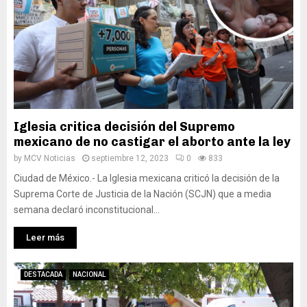
Iglesia critica decisión del Supremo
mexicano de no castigar el aborto ante la ley
by
MCV Noticias
septiembre 12, 2023
0
833
Ciudad de México.- La Iglesia mexicana criticó la decisión de la
Suprema Corte de Justicia de la Nación (SCJN) que a media
semana declaró inconstitucional...
Leer más
DESTACADA
NACIONAL