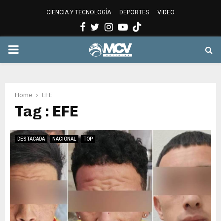
CIENCIA Y TECNOLOGÍA
DEPORTES
VIDEO
Facebook
Twitter
Instagram
Youtube
PRIMARY
MENU
Home
EFE
Tag : EFE
DESTACADA
NACIONAL
TOP