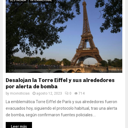
DESTACADA
INTERNACIONAL
Desalojan la Torre Eiffel y sus alrededores
por alerta de bomba
by
mcvnoticias
agosto 12, 2023
0
714
La emblemática Torre Eiffel de París y sus alrededores fueron
evacuados hoy, siguiendo el protocolo habitual, tras una alerta
de bomba, según confirmaron fuentes policiales....
Leer más