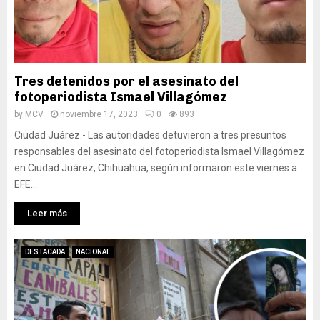
Tres detenidos por el asesinato del
fotoperiodista Ismael Villagómez
by
MCV
noviembre 17, 2023
0
893
Ciudad Juárez.- Las autoridades detuvieron a tres presuntos
responsables del asesinato del fotoperiodista Ismael Villagómez
en Ciudad Juárez, Chihuahua, según informaron este viernes a
EFE...
Leer más
DESTACADA
NACIONAL