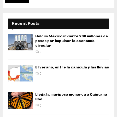
Recent Posts
Holcim México invierte 200 millones de
pesos par impulsar la economía
circular
0
El verano, entre la canícula y las lluvias
0
Llega la mariposa monarca a Quintana
Roo
0