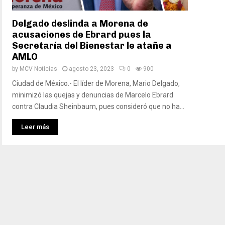
Delgado deslinda a Morena de
acusaciones de Ebrard pues la
Secretaría del Bienestar le atañe a
AMLO
by
MCV Noticias
agosto 23, 2023
0
900
Ciudad de México.- El líder de Morena, Mario Delgado,
minimizó las quejas y denuncias de Marcelo Ebrard
contra Claudia Sheinbaum, pues consideró que no ha...
Leer más