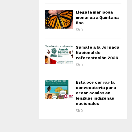
Llega la mariposa
monarca a Quintana
Roo
0
Sumate a la Jornada
Nacional de
reforestación 2026
0
Está por cerrar la
convocatoria para
crear comics en
lenguas indígenas
nacionales
0