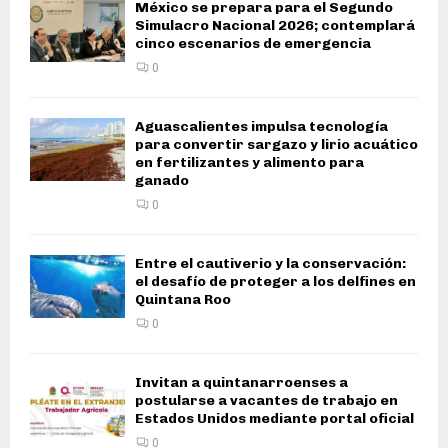
México se prepara para el Segundo
Simulacro Nacional 2026; contemplará
cinco escenarios de emergencia
0
Aguascalientes impulsa tecnología
para convertir sargazo y lirio acuático
en fertilizantes y alimento para
ganado
0
Entre el cautiverio y la conservación:
el desafío de proteger a los delfines en
Quintana Roo
0
Invitan a quintanarroenses a
postularse a vacantes de trabajo en
Estados Unidos mediante portal oficial
0