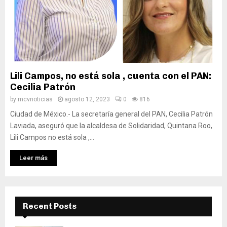
Lili Campos, no está sola , cuenta con el PAN:
Cecilia Patrón
by
mcvnoticias
agosto 12, 2023
0
816
Ciudad de México.- La secretaría general del PAN, Cecilia Patrón
Laviada, aseguró que la alcaldesa de Solidaridad, Quintana Roo,
Lili Campos no está sola ,...
Leer más
Recent Posts