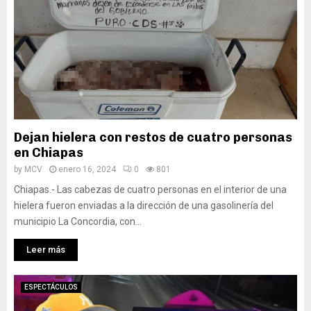
Dejan hielera con restos de cuatro personas
en Chiapas
by
MCV
enero 16, 2024
0
801
Chiapas.- Las cabezas de cuatro personas en el interior de una
hielera fueron enviadas a la dirección de una gasolinería del
municipio La Concordia, con...
Leer más
ESPECTÁCULOS