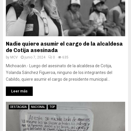
Nadie quiere asumir el cargo de la alcaldesa
de Cotija asesinada
by
MCV
junio 7, 2024
0
635
Michoacán.- Luego del asesinato de la alcaldesa de Cotija,
Yolanda Sánchez Figueroa, ninguno de los integrantes del
Cabildo, quiere asumir el cargo de presidente municipal...
Leer más
DESTACADA
NACIONAL
TOP