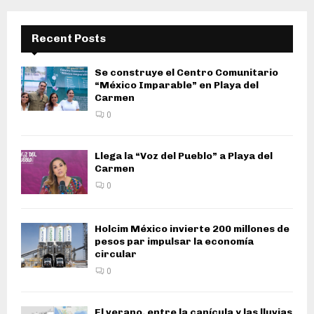
Recent Posts
Se construye el Centro Comunitario
“México Imparable” en Playa del
Carmen
0
Llega la “Voz del Pueblo” a Playa del
Carmen
0
Holcim México invierte 200 millones de
pesos par impulsar la economía
circular
0
El verano, entre la canícula y las lluvias