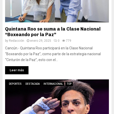
Quintana Roo se suma a la Clase Nacional
“Boxeando por la Paz”
by
Redacción
enero 29, 2025
0
779
Cancún.- Quintana Roo participará en la Clase Nacional
“Boxeando por la Paz”, como parte de la estrategia nacional
“Cinturón de la Paz”, esto con el...
Leer más
DEPORTES
DESTACADA
INTERNACIONAL
TOP