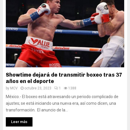
Showtime dejará de transmitir boxeo tras 37
años en el deporte
by
MCV
octubre 23, 2023
1
1388
México.- El boxeo está atravesando un periodo complicado de
ajustes; se está iniciando una nueva era, así como dicen, una
transformación. El anuncio de la...
Leer más