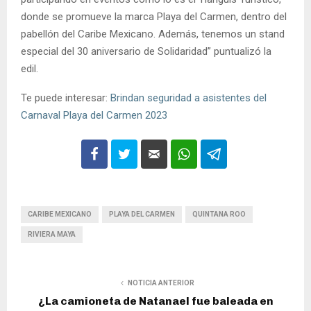
donde se promueve la marca Playa del Carmen, dentro del
pabellón del Caribe Mexicano. Además, tenemos un stand
especial del 30 aniversario de Solidaridad” puntualizó la
edil.
Te puede interesar:
Brindan seguridad a asistentes del
Carnaval Playa del Carmen 2023
CARIBE MEXICANO
PLAYA DEL CARMEN
QUINTANA ROO
RIVIERA MAYA
NOTICIA ANTERIOR
¿La camioneta de Natanael fue baleada en