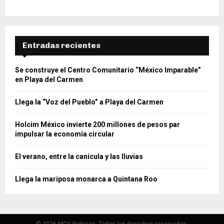
Entradas recientes
Se construye el Centro Comunitario “México Imparable”
en Playa del Carmen
Llega la “Voz del Pueblo” a Playa del Carmen
Holcim México invierte 200 millones de pesos par
impulsar la economía circular
El verano, entre la canícula y las lluvias
Llega la mariposa monarca a Quintana Roo
© 2026 MCV Noticias. Todos los derechos reservados.