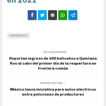
en 2021
QUINTANA ROO
NOTICIA ANTERIOR
Reportan ingreso de 400 beliceños a Quintana
Roo al cabo del primer día de la reapertura en
frontera común
SIGUIENTE NOTICIA
México lanza iniciativa para autos eléctricos
entre peticiones de productores