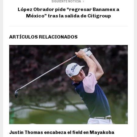
SIGUIENTE NOTICIA
López Obrador pide “regresar Banamex a
México” tras la salida de Citigroup
ARTÍCULOS RELACIONADOS
Justin Thomas encabeza el field en Mayakoba