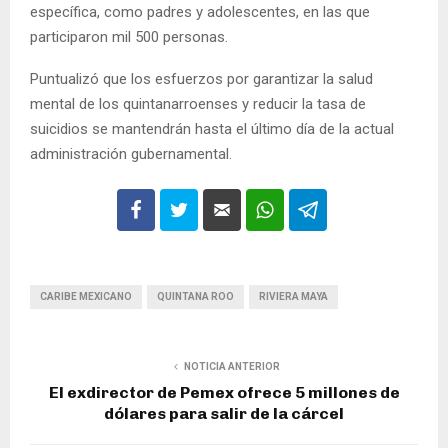
específica, como padres y adolescentes, en las que
participaron mil 500 personas.
Puntualizó que los esfuerzos por garantizar la salud
mental de los quintanarroenses y reducir la tasa de
suicidios se mantendrán hasta el último día de la actual
administración gubernamental.
CARIBE MEXICANO
QUINTANA ROO
RIVIERA MAYA
NOTICIA ANTERIOR
El exdirector de Pemex ofrece 5 millones de
dólares para salir de la cárcel