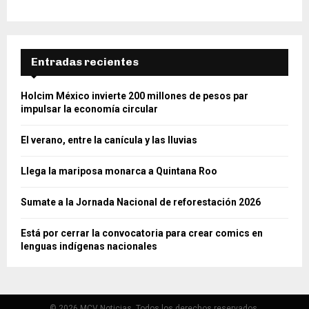
Entradas recientes
Holcim México invierte 200 millones de pesos par
impulsar la economía circular
El verano, entre la canícula y las lluvias
Llega la mariposa monarca a Quintana Roo
Sumate a la Jornada Nacional de reforestación 2026
Está por cerrar la convocatoria para crear comics en
lenguas indígenas nacionales
© 2026 MCV Noticias. Todos los derechos reservados.