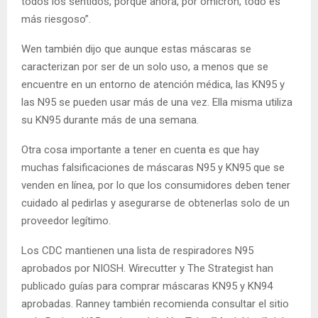
todos los sentidos, porque ahora, por ómicron, todo es
más riesgoso”.
Wen también dijo que aunque estas máscaras se
caracterizan por ser de un solo uso, a menos que se
encuentre en un entorno de atención médica, las KN95 y
las N95 se pueden usar más de una vez. Ella misma utiliza
su KN95 durante más de una semana.
Otra cosa importante a tener en cuenta es que hay
muchas falsificaciones de máscaras N95 y KN95 que se
venden en línea, por lo que los consumidores deben tener
cuidado al pedirlas y asegurarse de obtenerlas solo de un
proveedor legítimo.
Los CDC mantienen una lista de respiradores N95
aprobados por NIOSH. Wirecutter y The Strategist han
publicado guías para comprar máscaras KN95 y KN94
aprobadas. Ranney también recomienda consultar el sitio