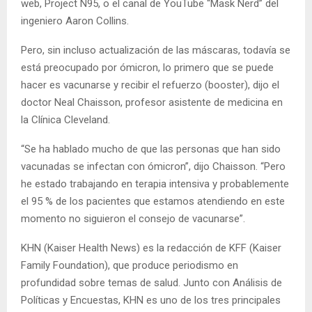
web, Project N95, o el canal de YouTube “Mask Nerd” del
ingeniero Aaron Collins.
Pero, sin incluso actualización de las máscaras, todavía se
está preocupado por ómicron, lo primero que se puede
hacer es vacunarse y recibir el refuerzo (booster), dijo el
doctor Neal Chaisson, profesor asistente de medicina en
la Clínica Cleveland.
“Se ha hablado mucho de que las personas que han sido
vacunadas se infectan con ómicron”, dijo Chaisson. “Pero
he estado trabajando en terapia intensiva y probablemente
el 95 % de los pacientes que estamos atendiendo en este
momento no siguieron el consejo de vacunarse”.
KHN (Kaiser Health News) es la redacción de KFF (Kaiser
Family Foundation), que produce periodismo en
profundidad sobre temas de salud. Junto con Análisis de
Políticas y Encuestas, KHN es uno de los tres principales