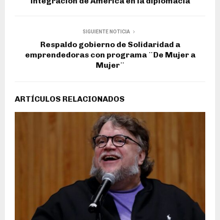
integración de América en la diplomacia
SIGUIENTE NOTICIA
Respaldo gobierno de Solidaridad a
emprendedoras con programa ¨De Mujer a
Mujer¨
ARTÍCULOS RELACIONADOS