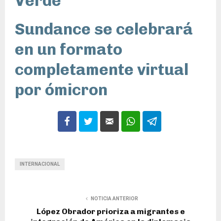
Verde
Sundance se celebrará
en un formato
completamente virtual
por ómicron
INTERNACIONAL
NOTICIA ANTERIOR
López Obrador prioriza a migrantes e