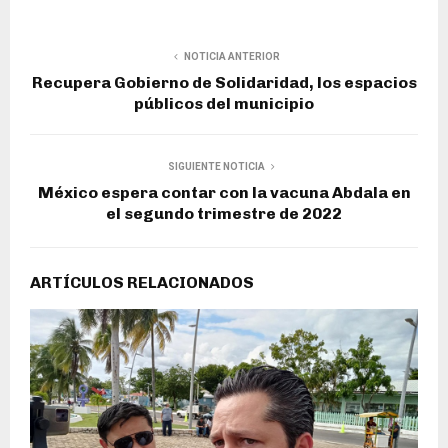
NOTICIA ANTERIOR
Recupera Gobierno de Solidaridad, los espacios
públicos del municipio
SIGUIENTE NOTICIA
México espera contar con la vacuna Abdala en
el segundo trimestre de 2022
ARTÍCULOS RELACIONADOS