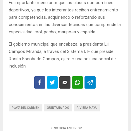
Es importante mencionar que las clases son con fines
deportivos, ya que los integrantes reciben entrenamiento
para competencias, adquiriendo o reforzando sus
conocimientos en las diversas técnicas que comprende la
especialidad: crol, pecho, mariposa y espalda.
El gobierno municipal que encabeza la presidenta Lili
Campos Miranda, a través del Sistema DIF que preside
Rosita Escobedo Campos, ejercer una política social de
inclusión.
PLAYA DEL CARMEN
QUINTANA ROO
RIVIERA MAYA
NOTICIA ANTERIOR