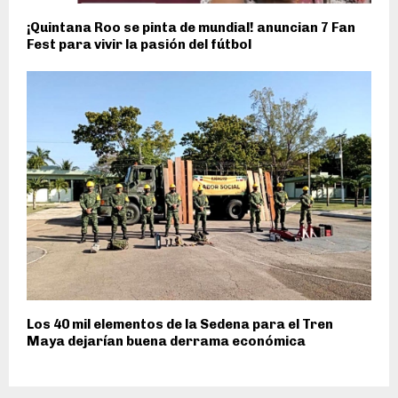
¡Quintana Roo se pinta de mundial! anuncian 7 Fan
Fest para vivir la pasión del fútbol
Los 40 mil elementos de la Sedena para el Tren
Maya dejarían buena derrama económica