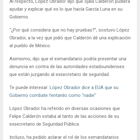
Al respecto, López Obrador dijo que ojalá Calderón pudiera
ayudar y explicar qué es lo que hacía García Luna en su
Gobierno.
“¿Por qué considera que no hay pruebas?”, sostuvo López
Obrador, a la vez que pidió que Calderón dé una explicación
al pueblo de México.
Asimismo, dijo que el exmandatario podría presentar una
denuncia en contra de las autoridades estadounidenses
que están juzgando al exsecretario de seguridad.
Te puede interesar:
López Obrador dice a EUA que su
Gobierno combate fentanilo como “nadie”
López Obrador ha referido en diversas ocasiones que
Felipe Calderón estaba al tanto de las acciones de su
exsecretario de Seguridad Pública.
Incluso, ha pedido aclarar el rol de los exmandatarios