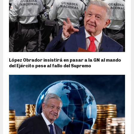
López Obrador insistirá en pasar a la GN al mando
del Ejército pese al fallo del Supremo