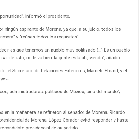
portunidad”, informó el presidente.
r ningún aspirante de Morena, ya que, a su juicio, todos los
rimera” y “reúnen todos los requisitos”.
ecir es que tenemos un pueblo muy politizado (…) Es un pueblo
r de listo, no le va bien, la gente está ahí, viendo”, añadió.
do, el Secretario de Relaciones Exteriores, Marcelo Ebrard, y el
ópez.
cos, administradores, políticos de México, sino del mundo”,
s en la mañanera se refirieron al senador de Morena, Ricardo
presidencial de Morena, López Obrador evitó responder y hasta
ecandidato presidencial de su partido