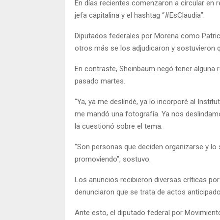
En días recientes comenzaron a circular en 
jefa capitalina y el hashtag “#EsClaudia”.
Diputados federales por Morena como Patrici
otros más se los adjudicaron y sostuvieron q
En contraste, Sheinbaum negó tener alguna r
pasado martes.
“Ya, ya me deslindé, ya lo incorporé al Insti
me mandó una fotografía. Ya nos deslindamo
la cuestionó sobre el tema.
“Son personas que deciden organizarse y lo
promoviendo”, sostuvo.
Los anuncios recibieron diversas críticas por 
denunciaron que se trata de actos anticipa
Ante esto, el diputado federal por Movimien