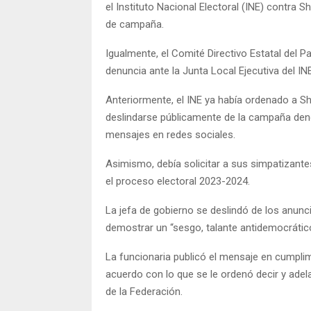
el Instituto Nacional Electoral (INE) contr
de campaña.
Igualmente, el Comité Directivo Estatal del 
denuncia ante la Junta Local Ejecutiva del IN
Anteriormente, el INE ya había ordenado a S
deslindarse públicamente de la campaña deno
mensajes en redes sociales.
Asimismo, debía solicitar a sus simpatizante
el proceso electoral 2023-2024.
La jefa de gobierno se deslindó de los anunci
demostrar un “sesgo, talante antidemocrátic
La funcionaria publicó el mensaje en cumplim
acuerdo con lo que se le ordenó decir y adelan
de la Federación.