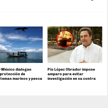
 México dialogan
Pío López Obrador impone
protección de
amparo para evitar
stemas marinos y pesca
investigación en su contra