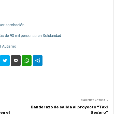
yor aprobación
ás de 93 mil personas en Solidaridad
el Autismo
SIGUIENTE NOTICIA
Banderazo de salida al proyecto “Taxi
en el
Seguro”