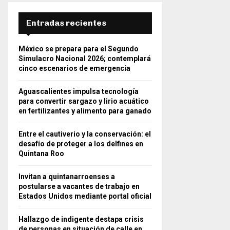
Entradas recientes
México se prepara para el Segundo
Simulacro Nacional 2026; contemplará
cinco escenarios de emergencia
Aguascalientes impulsa tecnología
para convertir sargazo y lirio acuático
en fertilizantes y alimento para ganado
Entre el cautiverio y la conservación: el
desafío de proteger a los delfines en
Quintana Roo
Invitan a quintanarroenses a
postularse a vacantes de trabajo en
Estados Unidos mediante portal oficial
Hallazgo de indigente destapa crisis
de personas en situación de calle en