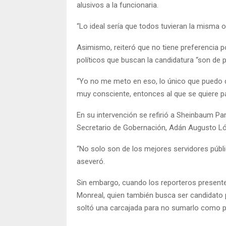
alusivos a la funcionaria.
“Lo ideal sería que todos tuvieran la misma o
Asimismo, reiteró que no tiene preferencia po
políticos que buscan la candidatura “son de p
“Yo no me meto en eso, lo único que puedo d
muy consciente, entonces al que se quiere pasa
En su intervención se refirió a Sheinbaum Par
Secretario de Gobernación, Adán Augusto L
“No solo son de los mejores servidores públi
aseveró.
Sin embargo, cuando los reporteros presente
Monreal, quien también busca ser candidato 
soltó una carcajada para no sumarlo como pr