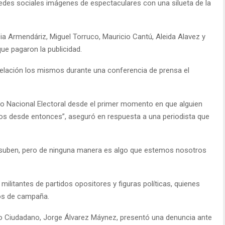
redes sociales imágenes de espectaculares con una silueta de la
a Armendáriz, Miguel Torruco, Mauricio Cantú, Aleida Alavez y
ue pagaron la publicidad.
elación los mismos durante una conferencia de prensa el
tuto Nacional Electoral desde el primer momento en que alguien
s desde entonces”, aseguró en respuesta a una periodista que
 suben, pero de ninguna manera es algo que estemos nosotros
militantes de partidos opositores y figuras políticas, quienes
dos de campaña.
to Ciudadano, Jorge Álvarez Máynez, presentó una denuncia ante