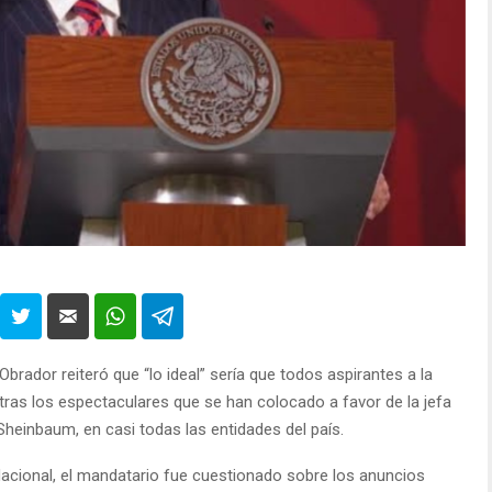
rador reiteró que “lo ideal” sería que todos aspirantes a la
 tras los espectaculares que se han colocado a favor de la jefa
Sheinbaum, en casi todas las entidades del país.
Nacional, el mandatario fue cuestionado sobre los anuncios