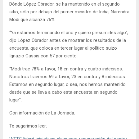
Dónde López Obrador, se ha mantenido en el segundo
sitio, sólo por debajo del primer ministro de India, Narendra
Modi que alcanza 76%.
“Ya estamos terminando el año y quiero presumirles algo”,
dijo López Obrador antes de mostrar los resultados de la
encuesta, que coloca en tercer lugar al político suizo
Ignazio Cassis con 57 por ciento.
“Modi trae 78% a favor, 18 en contra y cuatro indecisos.
Nosotros traemos 69 a favor, 23 en contra y 8 indecisos.
Estamos en segundo lugar, o sea, nos hemos mantenido
desde que se lleva a cabo esta encuesta en segundo
lugar”.
Con información de La Jornada.
Te sugerimos leer:
WTTC lideró iniciativas clave para recuperación del sector