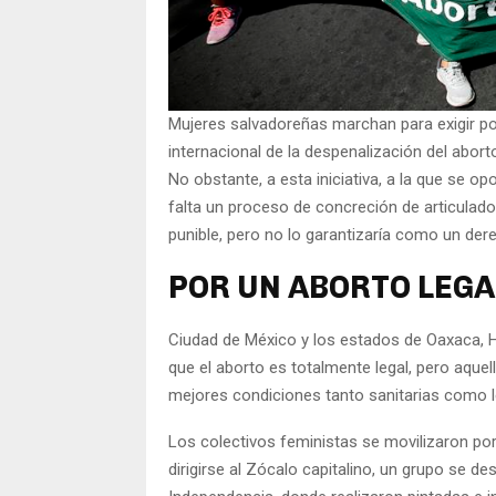
Mujeres salvadoreñas marchan para exigir polí
internacional de la despenalización del abort
No obstante, a esta iniciativa, a la que se o
falta un proceso de concreción de articulado 
punible, pero no lo garantizaría como un derec
POR UN ABORTO LEGA
Ciudad de México y los estados de Oaxaca, H
que el aborto es totalmente legal, pero aque
mejores condiciones tanto sanitarias como le
Los colectivos feministas se movilizaron po
dirigirse al Zócalo capitalino, un grupo se de