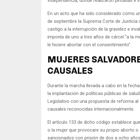
Independencia, donde realizaron pintadas e i
En un acto que ha sido considerado como una
de septiembre la Suprema Corte de Justicia d
castigo a la interrupción de la gravidez e inv
imponía de uno a tres años de cárcel “a la m
le hiciere abortar con el consentimiento”.
MUJERES SALVADORE
CAUSALES
Durante la marcha llevada a cabo en la fech
la implantación de políticas públicas de salud
Legislativo con una propuesta de reforma al 
causales reconocidas internacionalmente.
El artículo 133 de dicho código establece qu
o la mujer que provocare su propio aborto o 
sancionados con prisión de dos a ocho años