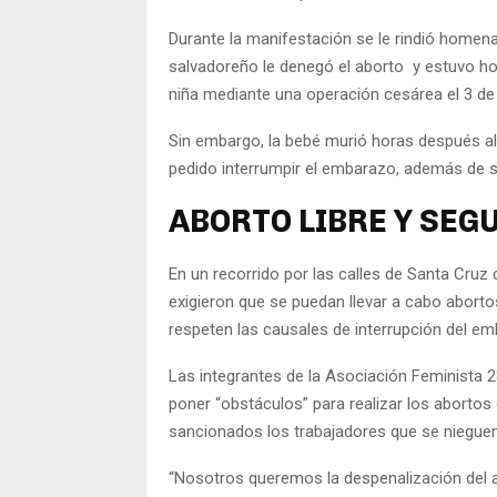
Durante la manifestación se le rindió homenaj
salvadoreño le denegó el aborto y estuvo hos
niña mediante una operación cesárea el 3 de
Sin embargo, la bebé murió horas después al 
pedido interrumpir el embarazo, además de 
ABORTO LIBRE Y SEG
En un recorrido por las calles de Santa Cruz d
exigieron que se puedan llevar a cabo aborto
respeten las causales de interrupción del emb
Las integrantes de la Asociación Feminista 2
poner “obstáculos” para realizar los abort
sancionados los trabajadores que se nieguen
“Nosotros queremos la despenalización del 