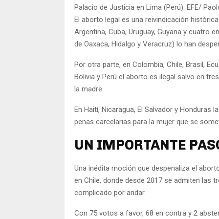
Palacio de Justicia en Lima (Perú). EFE/ Paol
El aborto legal es una reivindicación históric
Argentina, Cuba, Uruguay, Guyana y cuatro en
de Oaxaca, Hidalgo y Veracruz) lo han despe
Por otra parte, en Colombia, Chile, Brasil, 
Bolivia y Perú el aborto es ilegal salvo en tr
la madre.
En Haití, Nicaragua, El Salvador y Honduras l
penas carcelarias para la mujer que se somet
UN IMPORTANTE PASO
Una inédita moción que despenaliza el abort
en Chile, donde desde 2017 se admiten las t
complicado por andar.
Con 75 votos a favor, 68 en contra y 2 abste