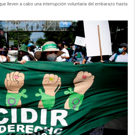
que lleven a cabo una interrupción voluntaria del embarazo hasta