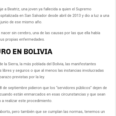
e a Beatriz, una joven ya fallecida a quien el Supremo
pitalizada en San Salvador desde abril de 2013 y dio a luz a una
 junio de ese mismo año.
nacer sin cerebro, una de las causas por las que ella había
sus propias enfermedades.
URO EN BOLIVIA
e la Sierra, la más poblada del Bolivia, las manifestantes
s libres y seguros o que al menos las instancias involucradas
arazo previstas por la ley.
8 de septiembre pidieron que los “servidores públicos” dejen de
os cuando están enmarcados en esas circunstancias y que sean
 a realizar este procedimiento.
aborto, pero también que se cumplan las normas, tenemos un