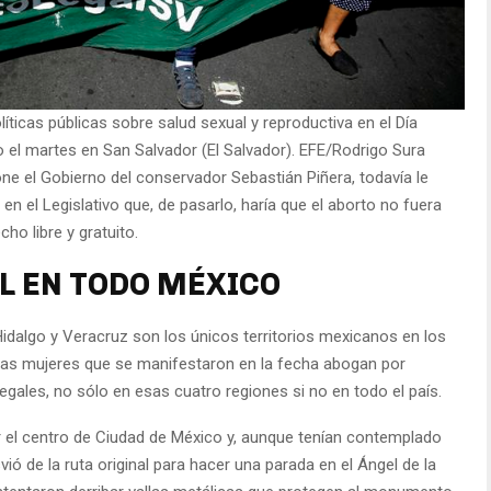
ticas públicas sobre salud sexual y reproductiva en el Día
o el martes en San Salvador (El Salvador). EFE/Rodrigo Sura
pone el Gobierno del conservador Sebastián Piñera, todavía le
en el Legislativo que, de pasarlo, haría que el aborto no fuera
ho libre y gratuito.
L EN TODO MÉXICO
idalgo y Veracruz son los únicos territorios mexicanos en los
llas mujeres que se manifestaron en la fecha abogan por
gales, no sólo en esas cuatro regiones si no en todo el país.
r el centro de Ciudad de México y, aunque tenían contemplado
svió de la ruta original para hacer una parada en el Ángel de la