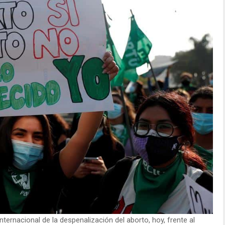
nternacional de la despenalización del aborto, hoy, frente al