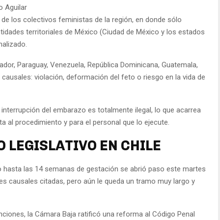
o Aguilar
a de los colectivos feministas de la región, en donde sólo
tidades territoriales de México (Ciudad de México y los estados
nalizado.
Ecuador, Paraguay, Venezuela, República Dominicana, Guatemala,
es causales: violación, deformación del feto o riesgo en la vida de
a interrupción del embarazo es totalmente ilegal, lo que acarrea
a al procedimiento y para el personal que lo ejecute.
 LEGISLATIVO EN CHILE
o hasta las 14 semanas de gestación se abrió paso este martes
res causales citadas, pero aún le queda un tramo muy largo y
nciones, la Cámara Baja ratificó una reforma al Código Penal