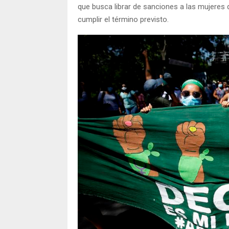
que busca librar de sanciones a las mujeres 
cumplir el término previsto.