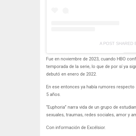
A POST SHARED 
Fue en noviembre de 2023, cuando HBO confi
temporada de la serie, lo que de por sí ya s
debutó en enero de 2022.
En ese entonces ya había rumores respecto a
5 años.
“Euphoria” narra vida de un grupo de estudia
sexuales, traumas, redes sociales, amor y am
Con información de Excélsior.