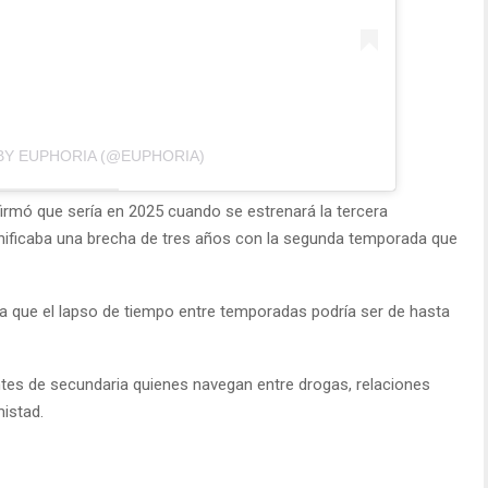
BY EUPHORIA (@EUPHORIA)
rmó que sería en 2025 cuando se estrenará la tercera
ignificaba una brecha de tres años con la segunda temporada que
 que el lapso de tiempo entre temporadas podría ser de hasta
ntes de secundaria quienes navegan entre drogas, relaciones
istad.