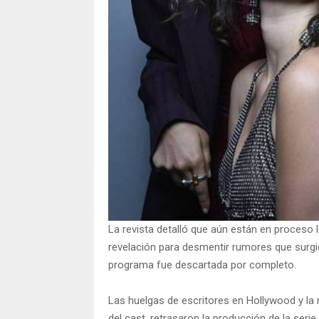
La revista detalló que aún están en proceso 
revelación para desmentir rumores que surgi
programa fue descartada por completo.
Las huelgas de escritores en Hollywood y la 
del cast, retrasaron la producción de la serie.