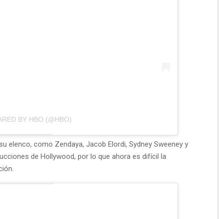
ARED BY HBO (@HBO)
 su elenco, como Zendaya, Jacob Elordi, Sydney Sweeney y
cciones de Hollywood, por lo que ahora es difícil la
ión.