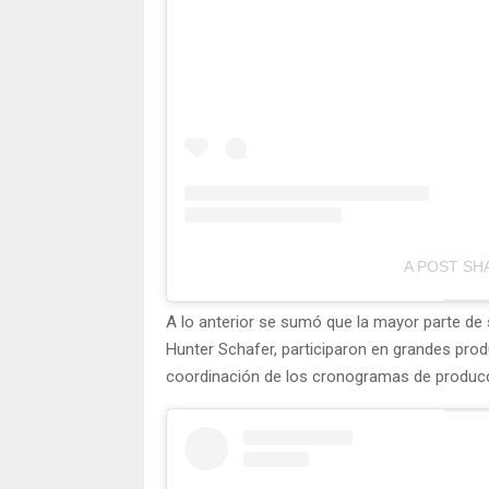
A POST SH
A lo anterior se sumó que la mayor parte de
Hunter Schafer, participaron en grandes produ
coordinación de los cronogramas de producc