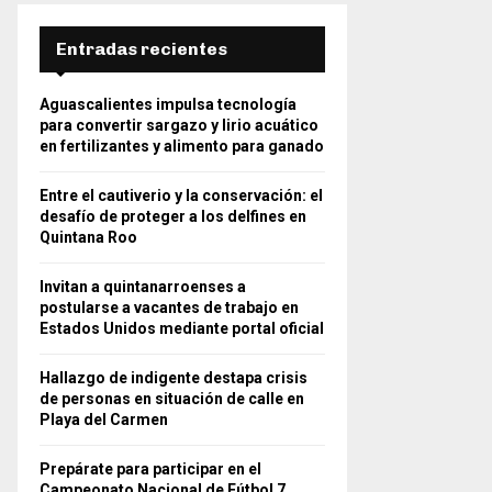
Entradas recientes
Aguascalientes impulsa tecnología
para convertir sargazo y lirio acuático
en fertilizantes y alimento para ganado
Entre el cautiverio y la conservación: el
desafío de proteger a los delfines en
Quintana Roo
Invitan a quintanarroenses a
postularse a vacantes de trabajo en
Estados Unidos mediante portal oficial
Hallazgo de indigente destapa crisis
de personas en situación de calle en
Playa del Carmen
Prepárate para participar en el
Campeonato Nacional de Fútbol 7