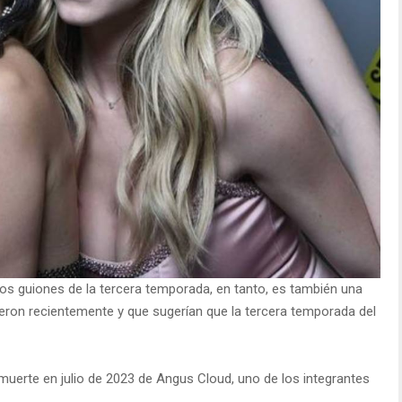
los guiones de la tercera temporada, en tanto, es también una
eron recientemente y que sugerían que la tercera temporada del
muerte en julio de 2023 de Angus Cloud, uno de los integrantes