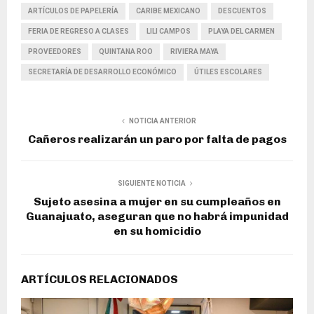
ARTÍCULOS DE PAPELERÍA
CARIBE MEXICANO
DESCUENTOS
FERIA DE REGRESO A CLASES
LILI CAMPOS
PLAYA DEL CARMEN
PROVEEDORES
QUINTANA ROO
RIVIERA MAYA
SECRETARÍA DE DESARROLLO ECONÓMICO
ÚTILES ESCOLARES
NOTICIA ANTERIOR
Cañeros realizarán un paro por falta de pagos
SIGUIENTE NOTICIA
Sujeto asesina a mujer en su cumpleaños en
Guanajuato, aseguran que no habrá impunidad
en su homicidio
ARTÍCULOS RELACIONADOS