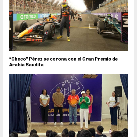
“Checo” Pérez se corona con el Gran Premio de
Arabia Saudita