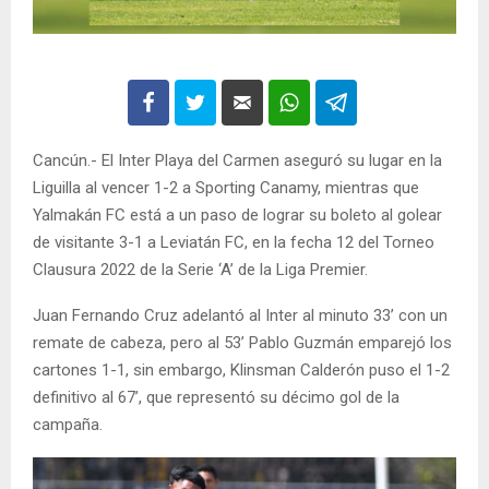
Cancún.- El Inter Playa del Carmen aseguró su lugar en la
Liguilla al vencer 1-2 a Sporting Canamy, mientras que
Yalmakán FC está a un paso de lograr su boleto al golear
de visitante 3-1 a Leviatán FC, en la fecha 12 del Torneo
Clausura 2022 de la Serie ‘A’ de la Liga Premier.
Juan Fernando Cruz adelantó al Inter al minuto 33’ con un
remate de cabeza, pero al 53’ Pablo Guzmán emparejó los
cartones 1-1, sin embargo, Klinsman Calderón puso el 1-2
definitivo al 67’, que representó su décimo gol de la
campaña.