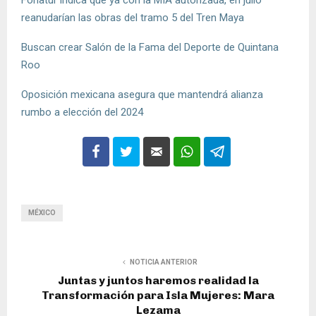
Fonatur indica que ya con la MIA autorizada, en julio
reanudarían las obras del tramo 5 del Tren Maya
Buscan crear Salón de la Fama del Deporte de Quintana
Roo
Oposición mexicana asegura que mantendrá alianza
rumbo a elección del 2024
MÉXICO
NOTICIA ANTERIOR
Juntas y juntos haremos realidad la
Transformación para Isla Mujeres: Mara
Lezama