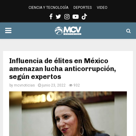
CIENCIA Y TECNOLOGÍA
DEPORTES
VIDEO
Facebook
Twitter
Instagram
Youtube
PRIMARY
MENU
Influencia de élites en México
amenazan lucha anticorrupción,
según expertos
by
mcvnoticias
junio 23, 2022
932