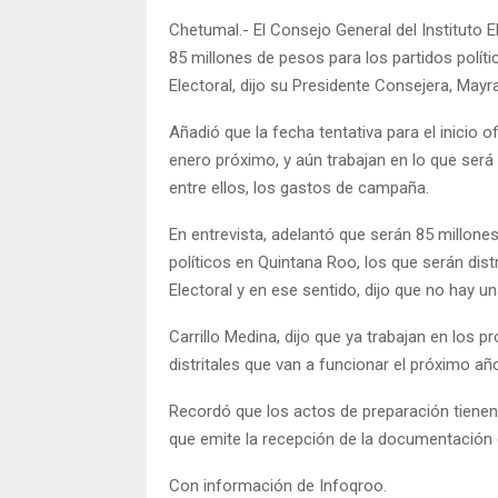
Chetumal.- El Consejo General del Instituto 
85 millones de pesos para los partidos polític
Electoral, dijo su Presidente Consejera, May
Añadió que la fecha tentativa para el inicio o
enero próximo, y aún trabajan en lo que será
entre ellos, los gastos de campaña.
En entrevista, adelantó que serán 85 millone
políticos en Quintana Roo, los que serán dist
Electoral y en ese sentido, dijo que no hay u
Carrillo Medina, dijo que ya trabajan en los 
distritales que van a funcionar el próximo añ
Recordó que los actos de preparación tienen
que emite la recepción de la documentación d
Con información de Infoqroo.