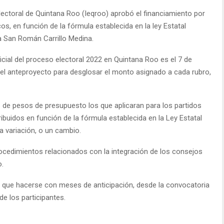
Electoral de Quintana Roo (Ieqroo) aprobó el financiamiento por
os, en función de la fórmula establecida en la ley Estatal
ra San Román Carrillo Medina.
ficial del proceso electoral 2022 en Quintana Roo es el 7 de
 el anteproyecto para desglosar el monto asignado a cada rubro,
s de pesos de presupuesto los que aplicaran para los partidos
ribuidos en función de la fórmula establecida en la Ley Estatal
na variación, o un cambio.
procedimientos relacionados con la integración de los consejos
o.
 que hacerse con meses de anticipación, desde la convocatoria
e los participantes.