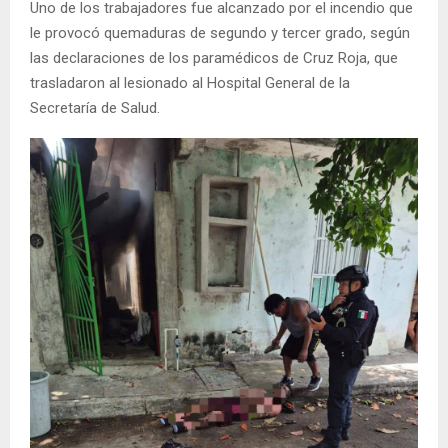
Uno de los trabajadores fue alcanzado por el incendio que
le provocó quemaduras de segundo y tercer grado, según
las declaraciones de los paramédicos de Cruz Roja, que
trasladaron al lesionado al Hospital General de la
Secretaría de Salud.