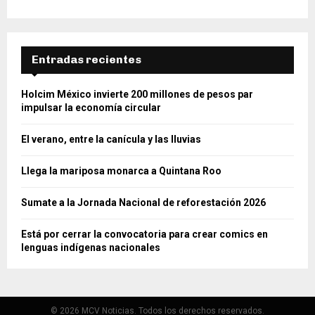
Entradas recientes
Holcim México invierte 200 millones de pesos par
impulsar la economía circular
El verano, entre la canícula y las lluvias
Llega la mariposa monarca a Quintana Roo
Sumate a la Jornada Nacional de reforestación 2026
Está por cerrar la convocatoria para crear comics en
lenguas indígenas nacionales
© 2026 MCV Noticias. Todos los derechos reservados.