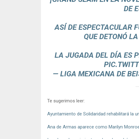
DE 
ASÍ DE ESPECTACULAR F
QUE DETONÓ LA
LA JUGADA DEL DÍA ES
PIC.TWIT
— LIGA MEXICANA DE BE
Te sugerimos leer:
Ayuntamiento de Solidaridad rehabilitará la u
Ana de Armas aparece como Marilyn Monroe e