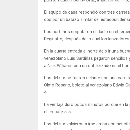
El equipo de casa respondió con tres carrer
dos por un batazo similar del estadounidens
Los norteños empataron el duelo en el terce
Reginatto, después de lo cual los lanzadore
En la cuarta entrada el norte dejó ir una bue
venezolano Luis Sardiñas pegaron sencillos y 
a Nick Williams con un out forzado en el home
Los del sur se fueron delante con una carre
Olmo Rosario, boleto al venezolano Edwin Gar
4.
La ventaja duró pocos minutos porque en la p
el empate 5-5.
Los del sur volvieron a irse arriba con senci