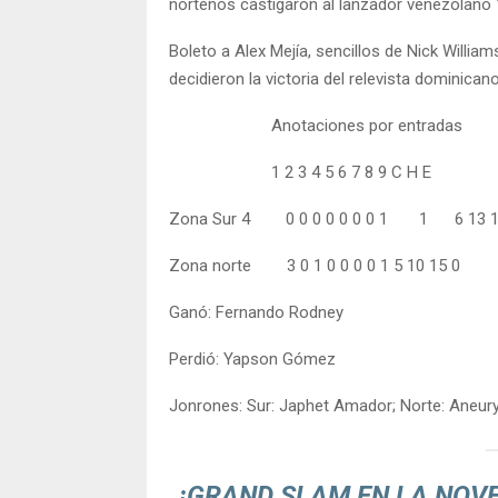
norteños castigaron al lanzador venezolano
Boleto a Alex Mejía, sencillos de Nick William
decidieron la victoria del relevista domini
Anotaciones por entradas
1 2 3 4 5 6 7 8 9 C H E
Zona Sur 4 0 0 0 0 0 0 0 1 1 6 
Zona norte 3 0 1 0 0 0 0 1 5 10 15 0
Ganó: Fernando Rodney
Perdió: Yapson Gómez
Jonrones: Sur: Japhet Amador; Norte: Aneury 
¡GRAND SLAM EN LA NOVE