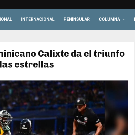
IONAL
INTERNACIONAL
PENÍNSULAR
COLUMNA
inicano Calixte da el triunfo
las estrellas