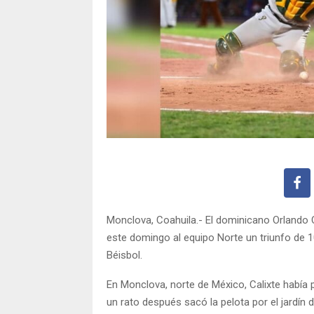
Monclova, Coahuila.- El dominicano Orlando C
este domingo al equipo Norte un triunfo de 10
Béisbol.
En Monclova, norte de México, Calixte había 
un rato después sacó la pelota por el jardín 