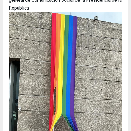
general de Comunicación Social de la Presidencia de la
República