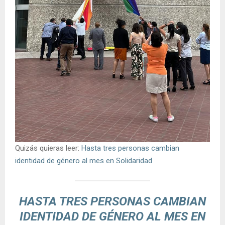
Quizás quieras leer:
Hasta tres personas cambian
identidad de género al mes en Solidaridad
HASTA TRES PERSONAS CAMBIAN
IDENTIDAD DE GÉNERO AL MES EN