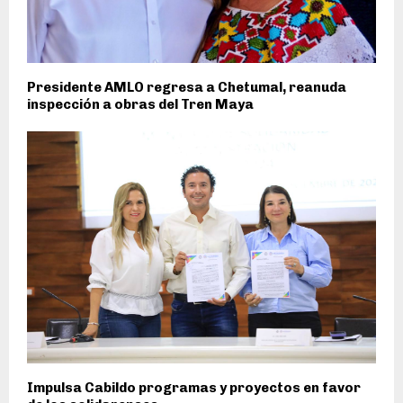
Presidente AMLO regresa a Chetumal, reanuda
inspección a obras del Tren Maya
Impulsa Cabildo programas y proyectos en favor