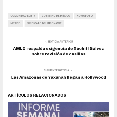
COMUNIDAD LGBT+
GOBIERNO DE MÉXICO
HOMOFOBIA
MÉXICO
SINDICATO DEL INFONAVIT
NOTICIA ANTERIOR
AMLO respalda exigencia de Xóchitl Gálvez
sobre revisión de casillas
SIGUIENTE NOTICIA
Las Amazonas de Yaxunah llegan a Hollywood
ARTÍCULOS RELACIONADOS