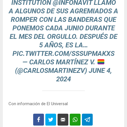
INSTITUTION
@INFONAVIT
LLAMÓ
A ALGUNOS DE SUS AGREMIADOS A
ROMPER CON LAS BANDERAS QUE
PONEMOS CADA JUNIO DURANTE
EL MES DEL ORGULLO. DESPUÉS DE
5 AÑOS, ES LA…
PIC.TWITTER.COM/SSSUPMAKXS
— CARLOS MARTÍNEZ V.
(@CARLOSMARTINEZV)
JUNE 4,
2024
Con información de El Universal