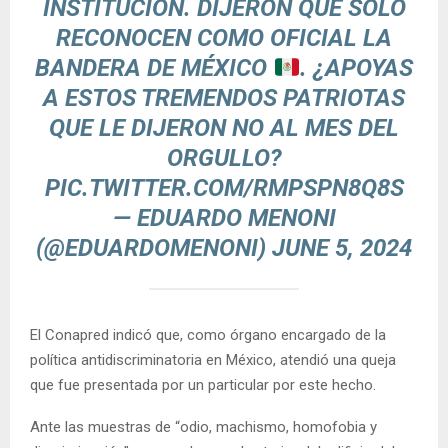
INSTITUCIÓN. DIJERON QUE SOLO
RECONOCEN COMO OFICIAL LA
BANDERA DE MÉXICO
. ¿APOYAS
A ESTOS TREMENDOS PATRIOTAS
QUE LE DIJERON NO AL MES DEL
ORGULLO?
PIC.TWITTER.COM/RMPSPN8Q8S
— EDUARDO MENONI
(@EDUARDOMENONI)
JUNE 5, 2024
El Conapred indicó que, como órgano encargado de la
política antidiscriminatoria en México, atendió una queja
que fue presentada por un particular por este hecho.
Ante las muestras de “odio, machismo, homofobia y