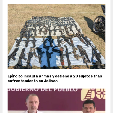
Ejército incauta armas y detiene a 20 sujetos tras
enfrentamiento en Jalisco