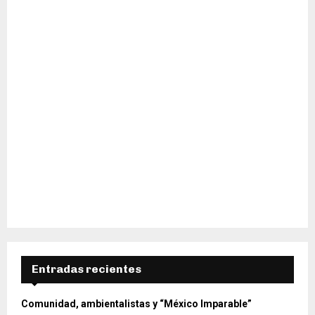
H
Entradas recientes
Comunidad, ambientalistas y “México Imparable”