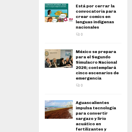
Está por cerrar la
convocatoria para
crear comics en
lenguas indígenas
nacionales
0
México se prepara
para el Segundo
Simulacro Nacional
2026; contemplará
cinco escenarios de
emergencia
0
Aguascalientes
impulsa tecnología
para convertir
sargazo y lirio
acuático en
fertilizantes y