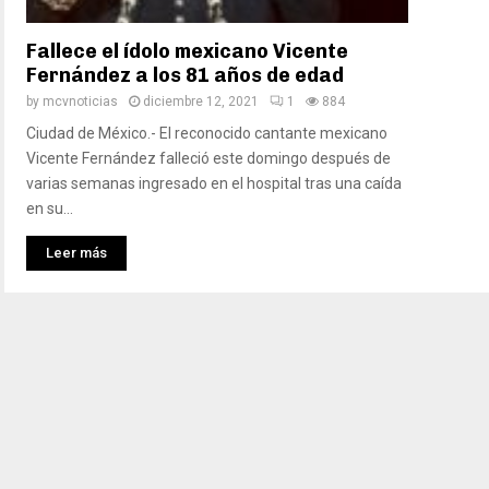
Fallece el ídolo mexicano Vicente
Fernández a los 81 años de edad
by
mcvnoticias
diciembre 12, 2021
1
884
Ciudad de México.- El reconocido cantante mexicano
Vicente Fernández falleció este domingo después de
varias semanas ingresado en el hospital tras una caída
en su...
Leer más