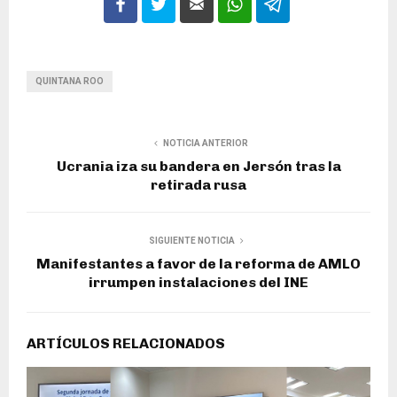
QUINTANA ROO
NOTICIA ANTERIOR
Ucrania iza su bandera en Jersón tras la
retirada rusa
SIGUIENTE NOTICIA
Manifestantes a favor de la reforma de AMLO
irrumpen instalaciones del INE
ARTÍCULOS RELACIONADOS