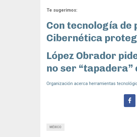
Te sugerimos:
Con tecnología de p
Cibernética proteg
López Obrador pid
no ser “tapadera” 
Organización acerca herramientas tecnológic
MÉXICO