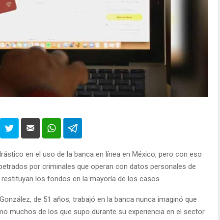
rástico en el uso de la banca en línea en México, pero con eso
petrados por criminales que operan con datos personales de
s restituyan los fondos en la mayoría de los casos.
 González, de 51 años, trabajó en la banca nunca imaginó que
como muchos de los que supo durante su experiencia en el sector.