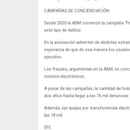
CAMPAÑAS DE CONCIENCIACIÓN
Desde 2020 la ABM comenzó la campaña “Prot
este tipo de delitos.
En la asociación advierten de distintas estra
esperanza de que de esa manera los usuarios
ejecutivo.
Los fraudes, argumentan en la ABM, se conce
correos electrónicos.
A pesar de las campañas, la cantidad de tod
dos años hasta llegar a las 76 mil denuncias a
Además, las quejas por transferencias elect
las 18 mil.
EFE