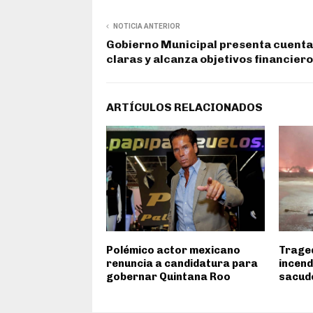
NOTICIA ANTERIOR
Gobierno Municipal presenta cuent
claras y alcanza objetivos financier
ARTÍCULOS RELACIONADOS
Polémico actor mexicano
Traged
renuncia a candidatura para
incend
gobernar Quintana Roo
sacud