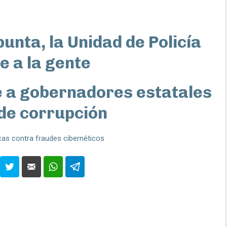
unta, la Unidad de Policía
e a la gente
e a gobernadores estatales
de corrupción
as contra fraudes cibernéticos