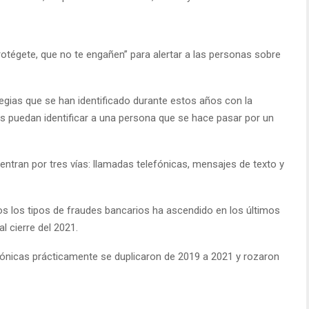
égete, que no te engañen” para alertar a las personas sobre
tegias que se han identificado durante estos años con la
 puedan identificar a una persona que se hace pasar por un
ntran por tres vías: llamadas telefónicas, mensajes de texto y
os los tipos de fraudes bancarios ha ascendido en los últimos
l cierre del 2021.
rónicas prácticamente se duplicaron de 2019 a 2021 y rozaron