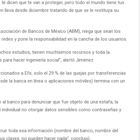
te dicen que te van a proteger, pero todo el mundo tiene tus
en lleva desde diciembre tratando de que se le restituya su
 Asociación de Bancos de México (ABM), niega que sean los
 redes y pone la responsabilidad en la cancha de los usuarios.
chos estudios, tienen muchísimos recursos y toda la
 para hacer ingeniería social”, alertó Jiménez.
ionados a Efe, solo el 29 % de las quejas por transferencias
sde la banca en línea o aplicaciones móviles) termina con un
 al banco para denunciar que fue objeto de una estafa, la
d individual no otorgar datos sensibles como contraseñas y
truir toda esa información (nombre del banco, nombre del
s tus claves, no pueden hacer nada”, concluyó.