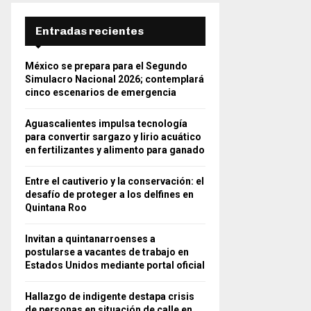
Entradas recientes
México se prepara para el Segundo
Simulacro Nacional 2026; contemplará
cinco escenarios de emergencia
Aguascalientes impulsa tecnología
para convertir sargazo y lirio acuático
en fertilizantes y alimento para ganado
Entre el cautiverio y la conservación: el
desafío de proteger a los delfines en
Quintana Roo
Invitan a quintanarroenses a
postularse a vacantes de trabajo en
Estados Unidos mediante portal oficial
Hallazgo de indigente destapa crisis
de personas en situación de calle en