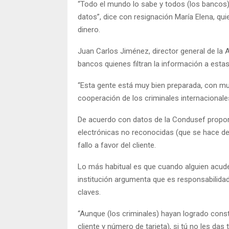
“Todo el mundo lo sabe y todos (los bancos) 
datos”, dice con resignación María Elena, qui
dinero.
Juan Carlos Jiménez, director general de la
bancos quienes filtran la información a estas
“Esta gente está muy bien preparada, con mu
cooperación de los criminales internacionales
De acuerdo con datos de la Condusef proporc
electrónicas no reconocidas (que se hace de
fallo a favor del cliente.
Lo más habitual es que cuando alguien acude
institución argumenta que es responsabilida
claves.
“Aunque (los criminales) hayan logrado cons
cliente y número de tarjeta), si tú no les da