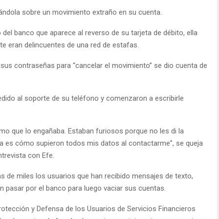
rtándola sobre un movimiento extraño en su cuenta.
del banco que aparece al reverso de su tarjeta de débito, ella
te eran delincuentes de una red de estafas.
sus contraseñas para “cancelar el movimiento” se dio cuenta de
dido al soporte de su teléfono y comenzaron a escribirle
o que lo engañaba. Estaban furiosos porque no les di la
a es cómo supieron todos mis datos al contactarme”, se queja
trevista con Efe.
s de miles los usuarios que han recibido mensajes de texto,
 pasar por el banco para luego vaciar sus cuentas.
rotección y Defensa de los Usuarios de Servicios Financieros