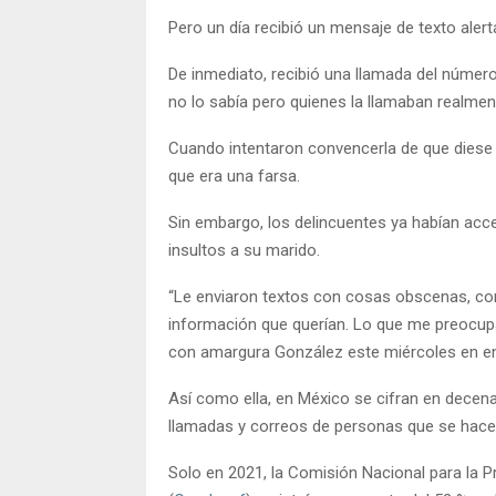
Pero un día recibió un mensaje de texto ale
De inmediato, recibió una llamada del número 
no lo sabía pero quienes la llamaban realmen
Cuando intentaron convencerla de que diese 
que era una farsa.
Sin embargo, los delincuentes ya habían acce
insultos a su marido.
“Le enviaron textos con cosas obscenas, com
información que querían. Lo que me preocup
con amargura González este miércoles en en
Así como ella, en México se cifran en decena
llamadas y correos de personas que se hacen
Solo en 2021, la Comisión Nacional para la P