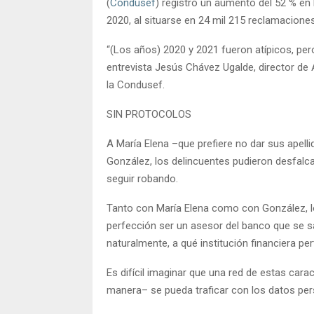
(
Condusef
) registró un aumento del 52 % en
2020, al situarse en 24 mil 215 reclamaciones
“(Los años) 2020 y 2021 fueron atípicos, per
entrevista Jesús Chávez Ugalde, director de 
la Condusef.
SIN PROTOCOLOS
A María Elena –que prefiere no dar sus apelli
González, los delincuentes pudieron desfalca
seguir robando.
Tanto con María Elena como con González, l
perfección ser un asesor del banco que se s
naturalmente, a qué institución financiera pe
Es difícil imaginar que una red de estas car
manera– se pueda traficar con los datos pers