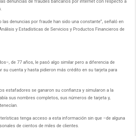
 las denuncias de fraudes bancarios por internet con respecto a
.
o las denuncias por fraude han sido una constante”, señaló en
Análisis y Estadísticas de Servicios y Productos Financieros de
dos–, de 77 años, le pasó algo similar pero a diferencia de
r su cuenta y hasta pidieron más crédito en su tarjeta para
os estafadores se ganaron su confianza y simularon a la
abía sus nombres completos, sus números de tarjeta y,
rtenecían.
acterísticas tenga acceso a esta información sin que –de alguna
onales de cientos de miles de clientes.