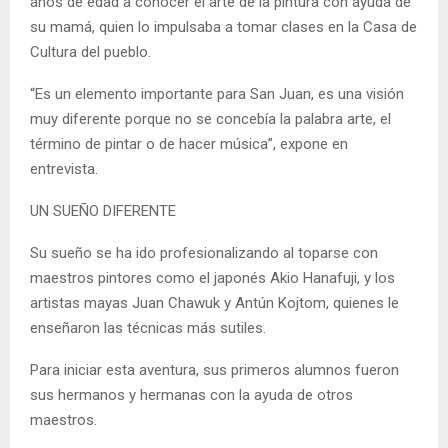
años de edad a conocer el arte de la pintura con ayuda de
su mamá, quien lo impulsaba a tomar clases en la Casa de
Cultura del pueblo.
“Es un elemento importante para San Juan, es una visión
muy diferente porque no se concebía la palabra arte, el
término de pintar o de hacer música”, expone en
entrevista.
UN SUEÑO DIFERENTE
Su sueño se ha ido profesionalizando al toparse con
maestros pintores como el japonés Akio Hanafuji, y los
artistas mayas Juan Chawuk y Antún Kojtom, quienes le
enseñaron las técnicas más sutiles.
Para iniciar esta aventura, sus primeros alumnos fueron
sus hermanos y hermanas con la ayuda de otros
maestros.