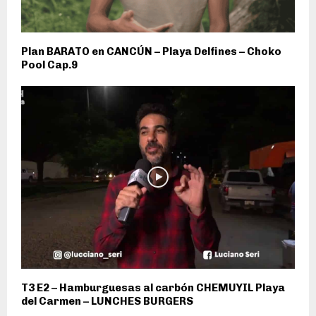
Plan BARATO en CANCÚN – Playa Delfines – Choko
Pool Cap.9
T3 E2 – Hamburguesas al carbón CHEMUYIL Playa
del Carmen – LUNCHES BURGERS