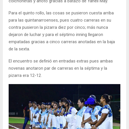
colchonetas y anotó gracias a batazo de Yaneli May.
Para el quinto rollo, las cosas se pusieron cuesta arriba
para las quintanarroenses, pues cuatro carreras en su
contra pusieron la pizarra diez por cinco; más nunca
dejaron de luchar y para el séptimo inning llegaron
empatadas gracias a cinco carreras anotadas en la baja
de la sexta.
El encuentro se definió en entradas extras pues ambas
novenas anotaron par de carreras en la séptima y la
pizarra era 12-12.