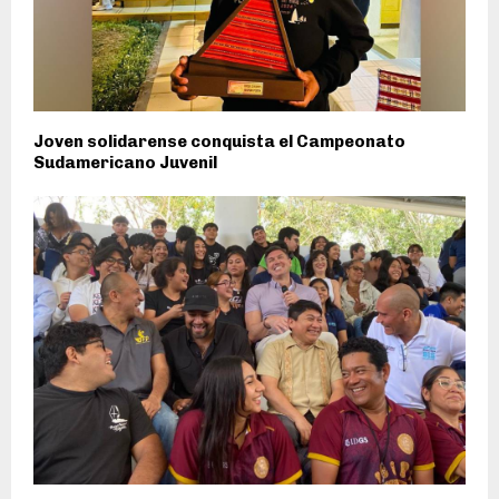
Joven solidarense conquista el Campeonato
Sudamericano Juvenil